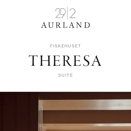
FISKEHUSET
THERESA
SUITE