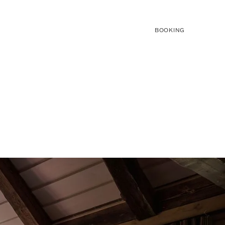
BOOKING