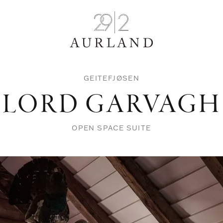
GEITEFJØSEN
LORD GARVAGH
OPEN SPACE SUITE