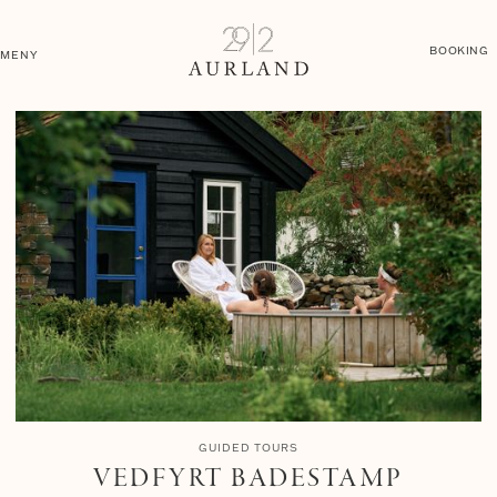
BOOKING
MENY
GUIDED TOURS
VEDFYRT BADESTAMP